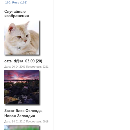
100. Rose (101)
Случайные
изображения
cats_d@ra_03.09 (20)
Дата: 20.04.2006
Просмотров: 6251
Закат близ Окленда,
Новая Зеландия
Дата: 14.01.2010
Просмотров: 6618