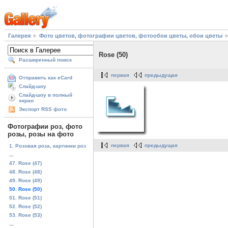
Галерея
Фото цветов, фотографии цветов, фотообои цветы, обои цветы
Rose (50)
Расширенный поиск
первая
предыдущая
Отправить как eCard
Слайд-шоу
Слайд-шоу в полный
экран
Экспорт RSS фото
Фотографии роз, фото
розы, розы на фото
первая
предыдущая
1. Розовая роза, картинки роз
...
47. Rose (47)
48. Rose (48)
49. Rose (49)
50. Rose (50)
51. Rose (51)
52. Rose (52)
53. Rose (53)
...