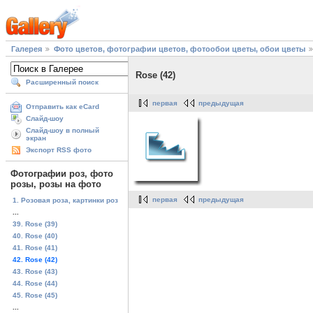
Галерея
Фото цветов, фотографии цветов, фотообои цветы, обои цветы
Rose (42)
Расширенный поиск
первая
предыдущая
Отправить как eCard
Слайд-шоу
Слайд-шоу в полный
экран
Экспорт RSS фото
Фотографии роз, фото
розы, розы на фото
первая
предыдущая
1. Розовая роза, картинки роз
...
39. Rose (39)
40. Rose (40)
41. Rose (41)
42. Rose (42)
43. Rose (43)
44. Rose (44)
45. Rose (45)
...