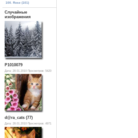
100. Rose (101)
Случайные
изображения
P1010079
Дата: 28.01.2010
Просмотров: 5420
d@ra_cats (77)
Дата: 28.01.2010
Просмотров: 4971