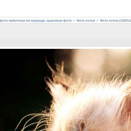
фото животных на природе, красивые фото
Фото котов
Фото котов (1920х1