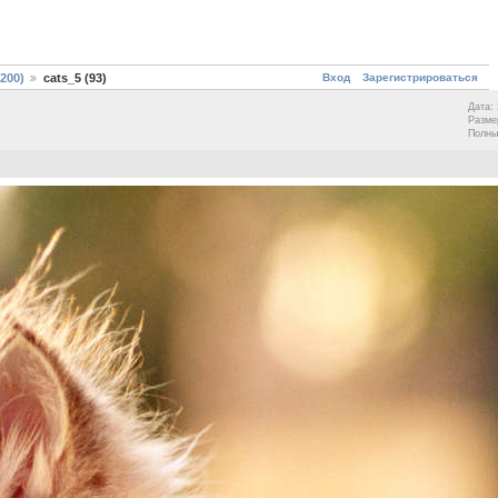
Вход
Зарегистрироваться
200)
cats_5 (93)
Дата: 
Разме
Полны