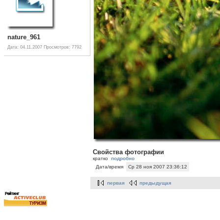
nature_961
Дата: 04.11.2007
Просмотров: 7792
Свойства фотографии
кратко
подробно
Дата/время
Ср 28 ноя 2007 23:36:12
первая
предыдущая