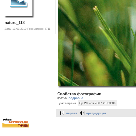
nature_118
Дата: 13.03.2010
Просмотров: 4711
Свойства фотографии
кратко
подробно
Дата/время
Ср 28 ноя 2007 23:33:06
первая
предыдущая