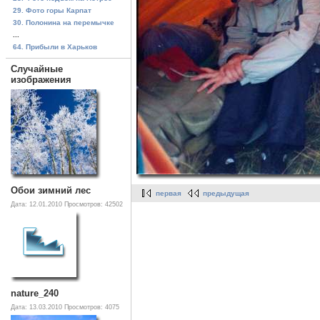
29. Фото горы Карпат
30. Полонина на перемычке
...
64. Прибыли в Харьков
Случайные
изображения
Обои зимний лес
первая
предыдущая
Дата: 12.01.2010
Просмотров: 42502
nature_240
Дата: 13.03.2010
Просмотров: 4075