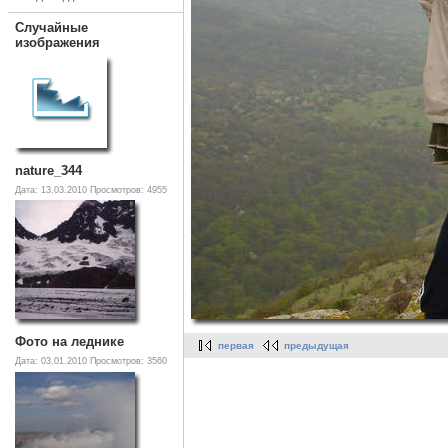
Случайные
изображения
nature_344
Дата: 13.03.2010
Просмотров: 4955
Фото на леднике
первая
предыдущая
Дата: 03.01.2010
Просмотров: 3560