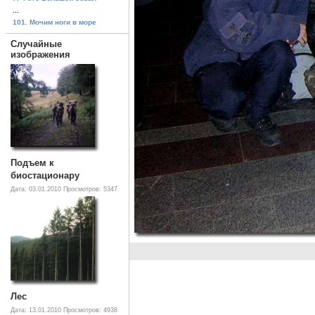
...
101. Мочим ноги в море
Случайные
изображения
Подъем к
биостационару
Дата: 03.01.2010
Просмотров: 5347
Лес
Дата: 13.01.2010
Просмотров: 4938