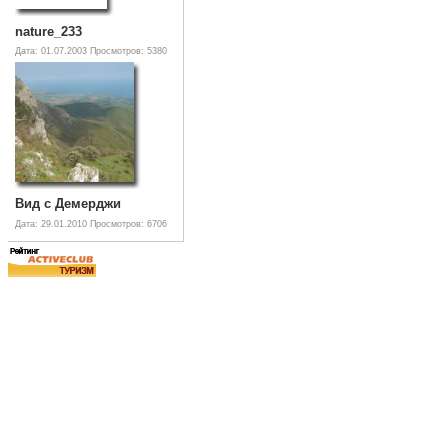
nature_233
Дата: 01.07.2003
Просмотров: 5380
Вид с Демерджи
Дата: 29.01.2010
Просмотров: 6706