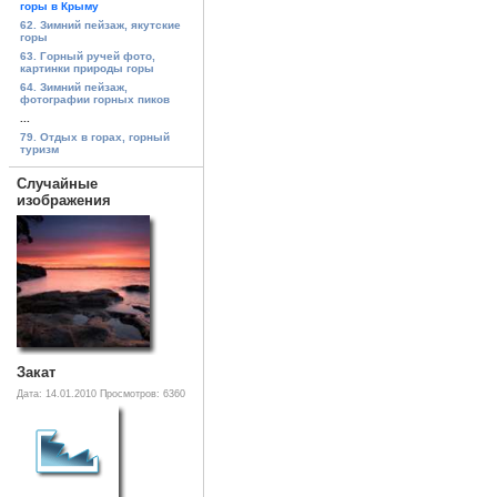
горы в Крыму
62. Зимний пейзаж, якутские
горы
63. Горный ручей фото,
картинки природы горы
64. Зимний пейзаж,
фотографии горных пиков
...
79. Отдых в горах, горный
туризм
Случайные
изображения
Закат
Дата: 14.01.2010
Просмотров: 6360