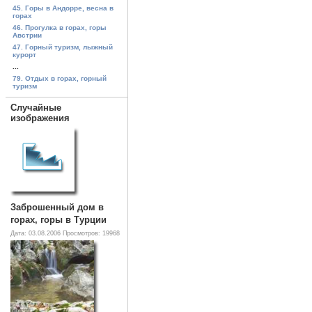
45. Горы в Андорре, весна в
горах
46. Прогулка в горах, горы
Австрии
47. Горный туризм, лыжный
курорт
...
79. Отдых в горах, горный
туризм
Случайные
изображения
Заброшенный дом в
горах, горы в Турции
Дата: 03.08.2006
Просмотров: 19968