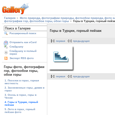
Галерея
Фото природа, фотографии природы, фотообои природа, фото на
фотографии гор, фотообои горы, обои горы
Горы в Турции, горный пейз
Горы в Турции, горный пейзаж
Расширенный поиск
первая
предыдущая
Отправить как eCard
Слайд-шоу
Слайд-шоу в полный
экран
Экспорт RSS фото
Горы фото, фотографии
гор, фотообои горы,
обои горы
первая
предыдущая
1. Поселок в горах, горная
местность
2. Заснеженные горы, домик в
горах
3. Осень в горах, горы в
Чехии
4. Горы в Турции, горный
пейзаж
5. Лето в горах, горный
пейзаж фото