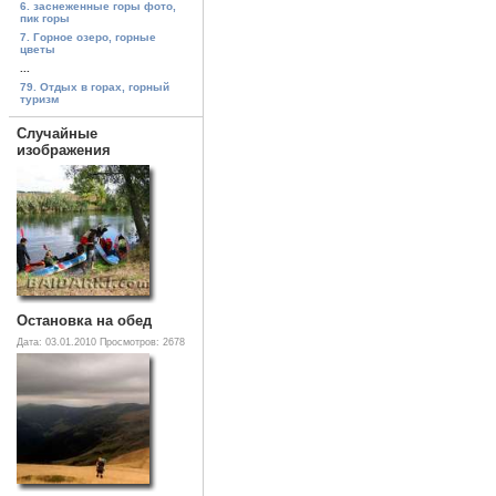
6. заснеженные горы фото,
пик горы
7. Горное озеро, горные
цветы
...
79. Отдых в горах, горный
туризм
Случайные
изображения
Остановка на обед
Дата: 03.01.2010
Просмотров: 2678