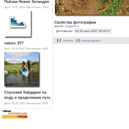
Пейзаж Новая Зеландия
Дата: 14.01.2010
Просмотров: 11697
Свойства фотографии
кратко
подробно
Дата/время
Сб 09 июн 2007 18:39:07
первая
предыдущая
nature_877
Дата: 30.04.2007
Просмотров: 4950
Спускаем байдарки на
воду и продолжаем путь
Дата: 02.01.2010
Просмотров: 3628