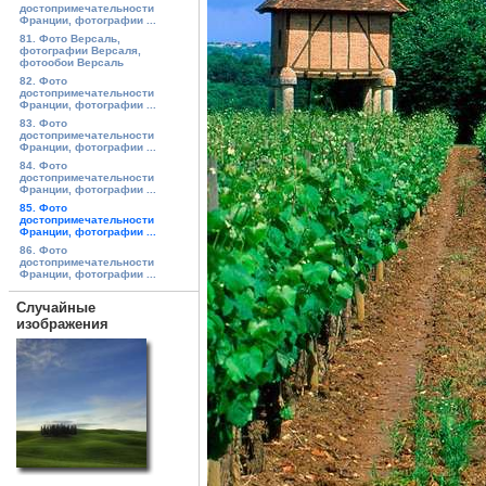
достопримечательности
Франции, фотографии ...
81. Фото Версаль,
фотографии Версаля,
фотообои Версаль
82. Фото
достопримечательности
Франции, фотографии ...
83. Фото
достопримечательности
Франции, фотографии ...
84. Фото
достопримечательности
Франции, фотографии ...
85. Фото
достопримечательности
Франции, фотографии ...
86. Фото
достопримечательности
Франции, фотографии ...
Случайные
изображения