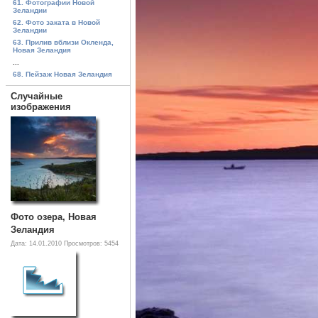
61. Фотографии Новой
Зеландии
62. Фото заката в Новой
Зеландии
63. Прилив вблизи Окленда,
Новая Зеландия
...
68. Пейзаж Новая Зеландия
Случайные
изображения
Фото озера, Новая
Зеландия
Дата: 14.01.2010
Просмотров: 5454