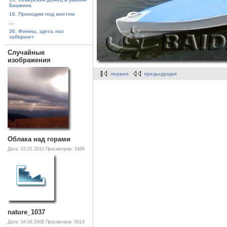
Бишкина
16. Проходим под мостом
...
30. Финиш, здесь нас
забирают
Случайные
изображения
первая
предыдущая
Облака над горами
Дата: 03.01.2010
Просмотров: 3499
nature_1037
Дата: 04.08.2008
Просмотров: 6014