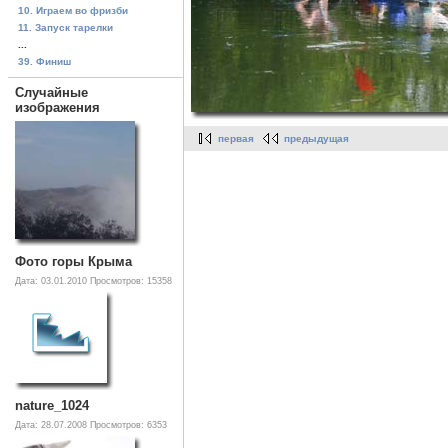
10. Играем во фризби
11. Запуск тарелки
...
39. Финиш
Случайные
изображения
первая
предыдущая
Фото горы Крыма
Дата: 03.01.2010
Просмотров: 15358
nature_1024
Дата: 28.07.2008
Просмотров: 6353