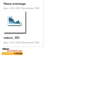
Наша команда
Дата: 03.01.2010
Просмотров: 5860
nature_303
Дата: 04.03.2004
Просмотров: 6022