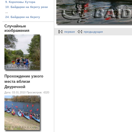
9. Короповы Хутора
10. Байдарки на берегу реки
...
24. Байдарки на берегу
Случайные
изображения
первая
предыдущая
Прохождение узкого
места вблизи
Двуречной
Дата: 03.01.2010
Просмотров: 4320