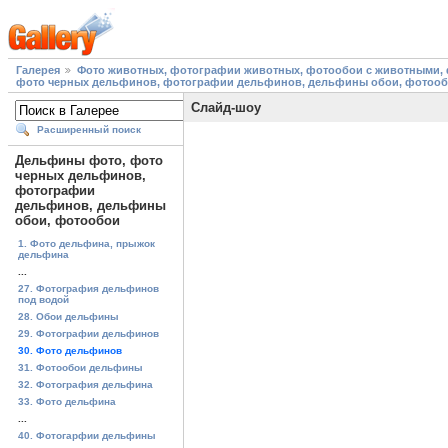
Галерея
Фото животных, фотографии животных, фотообои с животными, 
фото черных дельфинов, фотографии дельфинов, дельфины обои, фотоо
Слайд-шоу
Расширенный поиск
Дельфины фото, фото
черных дельфинов,
фотографии
дельфинов, дельфины
обои, фотообои
1. Фото дельфина, прыжок
дельфина
...
27. Фотография дельфинов
под водой
28. Обои дельфины
29. Фотографии дельфинов
30. Фото дельфинов
31. Фотообои дельфины
32. Фотография дельфина
33. Фото дельфина
...
40. Фотогарфии дельфины