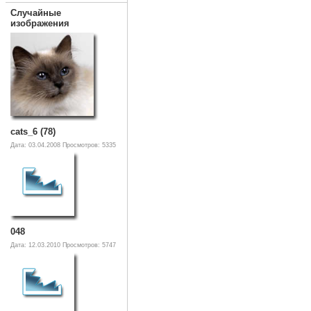
Случайные
изображения
cats_6 (78)
Дата: 03.04.2008
Просмотров: 5335
048
Дата: 12.03.2010
Просмотров: 5747