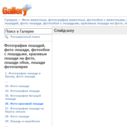
Галерея
Фото животных, фотографии животных, фотообои с животными, 
лошадей, фото лошади, фотообои с лошадьми, красивые лошади на фото, 
Слайд-шоу
Расширенный поиск
Фотографии лошадей,
фото лошади, фотообои
с лошадьми, красивые
лошади на фото,
лошади обои, лошади
фотогалерея
1. Фотография лошади в
Крыму, фото лошади
...
33. Фото лошади
34. Фотография лошади
35. Фотография бегущей
лошади
36. Фото красивой лошади
37. Фотография лошади на
берегу океана
38. Фото лошади
39. Лошадь и жеребенок
...