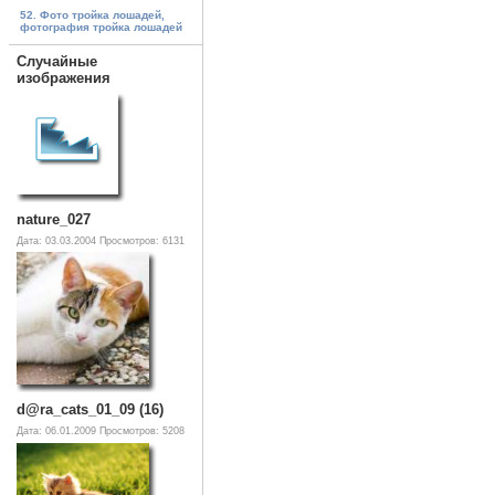
52. Фото тройка лошадей,
фотография тройка лошадей
Случайные
изображения
nature_027
Дата: 03.03.2004
Просмотров: 6131
d@ra_cats_01_09 (16)
Дата: 06.01.2009
Просмотров: 5208