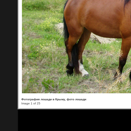
Фотография лошади в Крыму, фото лошади
Image 1 of 25