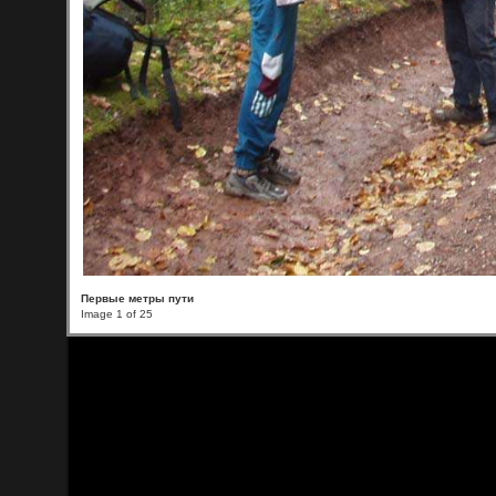
Первые метры пути
Image 1 of 25