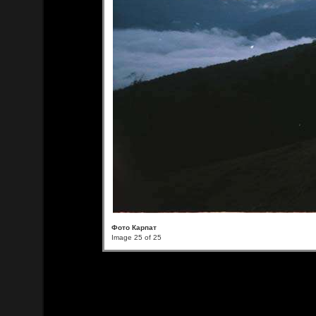
Фото Карпат
Image 25 of 25