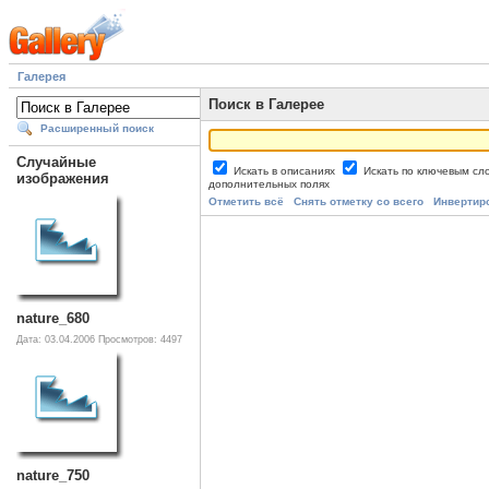
Галерея
Поиск в Галерее
Расширенный поиск
Случайные
Искать в описаниях
Искать по ключевым с
изображения
дополнительных полях
Отметить всё
Снять отметку со всего
Инвертир
nature_680
Дата: 03.04.2006
Просмотров: 4497
nature_750