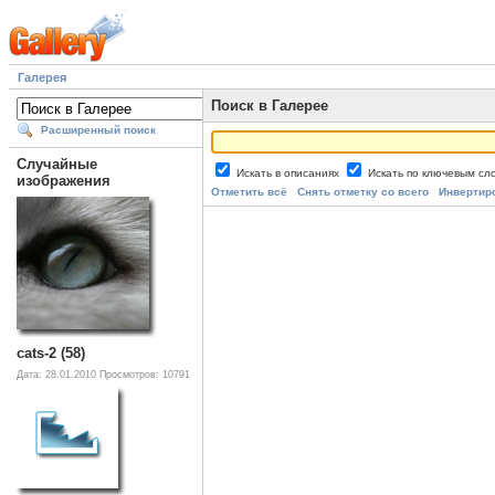
Галерея
Поиск в Галерее
Расширенный поиск
Случайные
Искать в описаниях
Искать по ключевым с
изображения
Отметить всё
Снять отметку со всего
Инвертир
cats-2 (58)
Дата: 28.01.2010
Просмотров: 10791