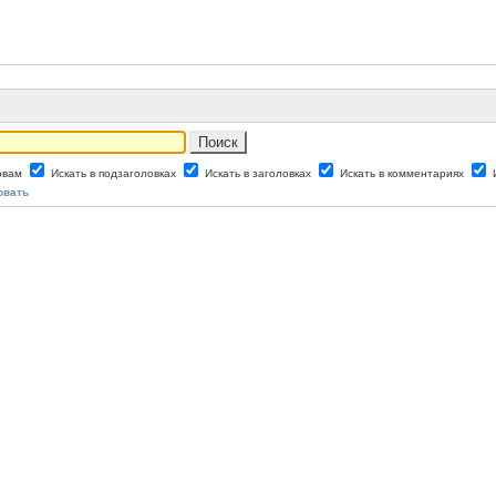
ловам
Искать в подзаголовках
Искать в заголовках
Искать в комментариях
овать