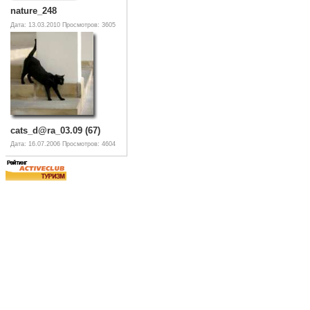
nature_248
Дата: 13.03.2010
Просмотров: 3605
cats_d@ra_03.09 (67)
Дата: 16.07.2006
Просмотров: 4604