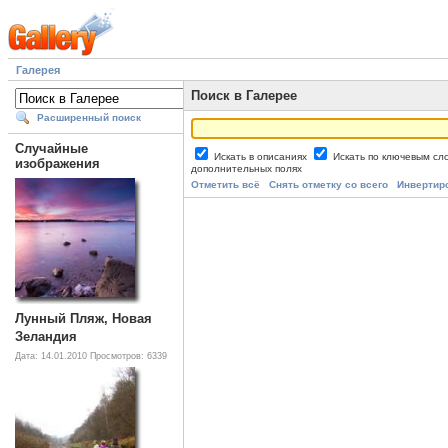
Галерея
Поиск в Галерее
Расширенный поиск
Случайные
Искать в описаниях
Искать по ключевым с
изображения
дополнительных полях
Отметить всё
Снять отметку со всего
Инвертир
Лунный Пляж, Новая
Зеландия
Дата: 14.01.2010
Просмотров: 6339