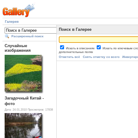
Галерея
Поиск в Галерее
Расширенный поиск
Случайные
Искать в описаниях
Искать по ключевым с
изображения
дополнительных полях
Отметить всё
Снять отметку со всего
Инвертир
Загадочный Китай -
фото
Дата: 24.01.2010
Просмотров: 17838