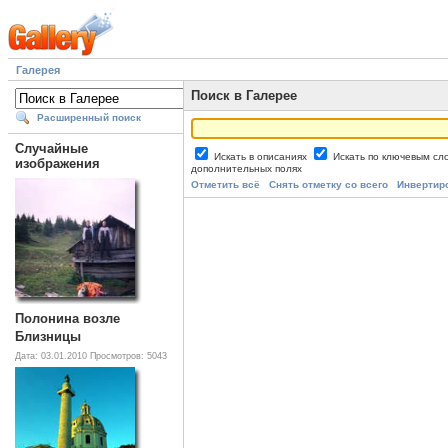
Галерея
Поиск в Галерее
Расширенный поиск
Случайные
Искать в описаниях
Искать по ключевым с
изображения
дополнительных полях
Отметить всё
Снять отметку со всего
Инвертир
Полонина возле
Близницы
Дата: 03.01.2010
Просмотров: 5043