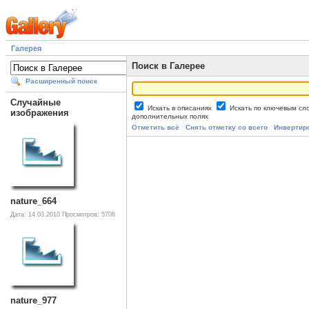
Галерея
Поиск в Галерее
Расширенный поиск
Случайные
Искать в описаниях
Искать по ключевым с
изображения
дополнительных полях
Отметить всё
Снять отметку со всего
Инвертир
nature_664
Дата: 14.03.2010
Просмотров: 5706
nature_977