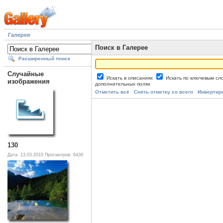
Галерея
Поиск в Галерее
Расширенный поиск
Случайные
Искать в описаниях
Искать по ключевым с
изображения
дополнительных полях
Отметить всё
Снять отметку со всего
Инвертир
130
Дата: 13.03.2010
Просмотров: 6436