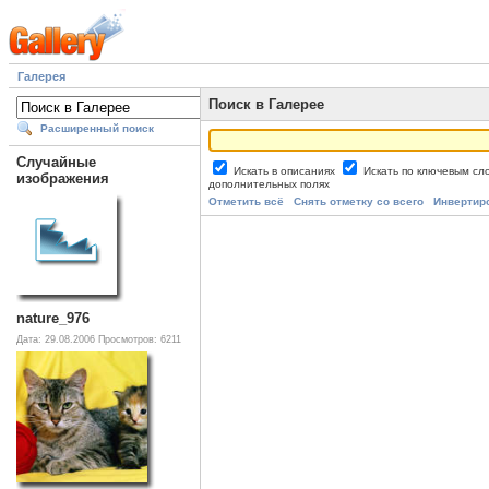
Галерея
Поиск в Галерее
Расширенный поиск
Случайные
Искать в описаниях
Искать по ключевым с
изображения
дополнительных полях
Отметить всё
Снять отметку со всего
Инвертир
nature_976
Дата: 29.08.2006
Просмотров: 6211