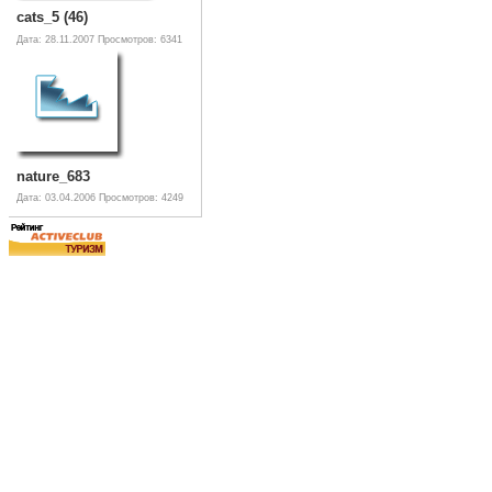
cats_5 (46)
Дата: 28.11.2007
Просмотров: 6341
nature_683
Дата: 03.04.2006
Просмотров: 4249