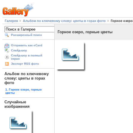
Галерея
Альбом по ключевому слову: цветы в горах фото
Горное озеро
Горное озеро, горные цветы
Расширенный поиск
Отправить как eCard
Слайд-шоу
Слайд-шоу в полный
экран
Экспорт RSS фото
Альбом по ключевому
слову: цветы в горах
фото
1. Горное озеро, горные
цветы
Случайные
изображения