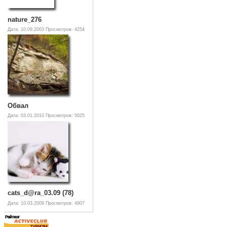
nature_276
Дата: 10.09.2003
Просмотров: 4254
Обвал
Дата: 03.01.2010
Просмотров: 5025
cats_d@ra_03.09 (78)
Дата: 10.03.2009
Просмотров: 4907