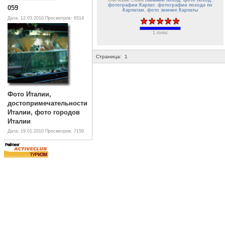
фотографии Карпат
,
фотографии похода по
059
Карпатам
,
фото зимние Карпаты
Дата: 12.03.2010
Просмотров: 6514
1 голос
Страница:
1
Фото Италии,
достопримечательности
Италии, фото городов
Италии
Дата: 19.01.2010
Просмотров: 7159