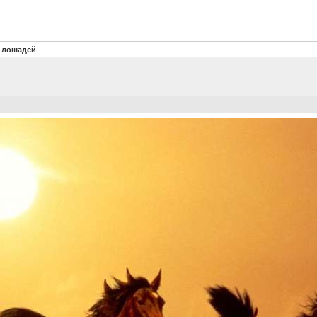
 лошадей