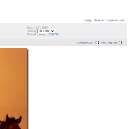
Вход
Зарегистрироваться
Дата: 12.01.2010
Размер:
Полный размер:
1024x768
следующая
последняя