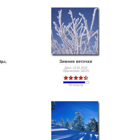
ды,
Зимние веточки
Дата: 12.01.2010
Просмотров: 42175
59 голосов