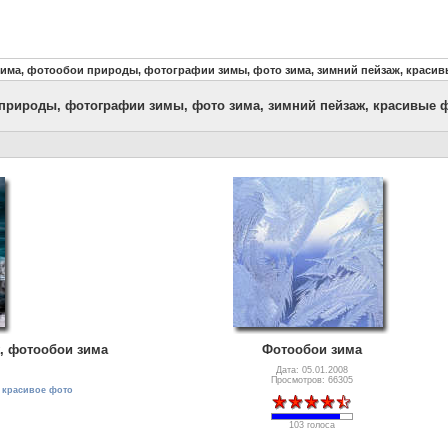
зима, фотообои природы, фотографии зимы, фото зима, зимний пейзаж, краси
 природы, фотографии зимы, фото зима, зимний пейзаж, красивые 
, фотообои зима
Фотообои зима
Дата: 05.01.2008
Просмотров: 66305
,
красивое фото
103 голоса