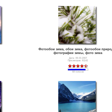
Фотообои зима, обои зима, фотообои приро
фотографии зимы, фото зима
Дата: 06.03.2007
Просмотров: 61142
68 голосов