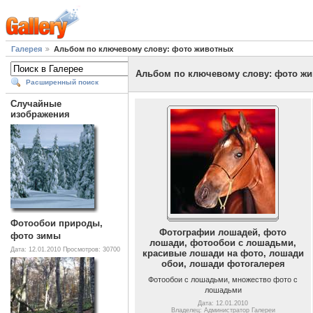
Галерея
Альбом по ключевому слову: фото животных
Альбом по ключевому слову: фото ж
Расширенный поиск
Случайные
изображения
Фотообои природы,
Фотографии лошадей, фото
фото зимы
лошади, фотообои с лошадьми,
Дата: 12.01.2010
Просмотров: 30700
красивые лошади на фото, лошади
обои, лошади фотогалерея
Фотообои с лошадьми, множество фото с
лошадьми
Дата: 12.01.2010
Владелец: Администратор Галереи