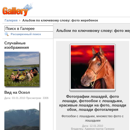
Галерея
Альбом по ключевому слову: фото жеребенок
Альбом по ключевому слову: фото же
Расширенный поиск
Случайные
изображения
Вид на Оскол
Фотографии лошадей, фото
Дата: 03.01.2010
Просмотров: 3306
лошади, фотообои с лошадьми,
красивые лошади на фото, лошади
обои, лошади фотогалерея
Фотообои с лошадьми, множество фото с
лошадьми
Дата: 12.01.2010
Владелец: Администратор Галереи