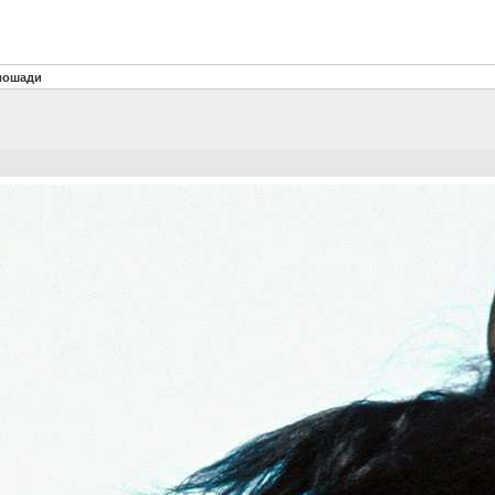
лошади