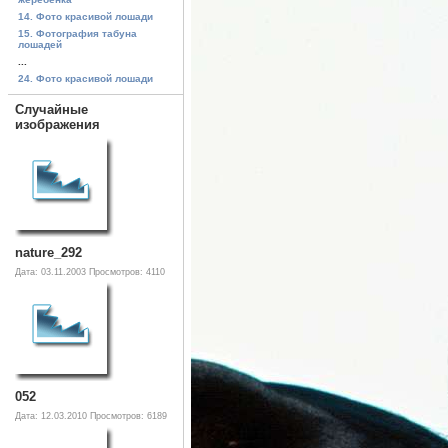
14. Фото красивой лошади
15. Фотография табуна
лошадей
...
24. Фото красивой лошади
Случайные
изображения
nature_292
Дата: 03.11.2003
Просмотров: 4110
052
Дата: 12.03.2010
Просмотров: 6189