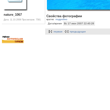
nature_1067
Свойства фотографии
кратко
подробно
Дата: 11.10.2008
Просмотров: 7581
Дата/время
Вс 17 июн 2007 22:40:28
первая
предыдущая