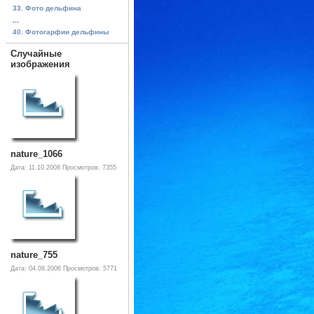
33. Фото дельфина
...
40. Фотогарфии дельфины
Случайные
изображения
nature_1066
Дата: 11.10.2008
Просмотров: 7355
nature_755
Дата: 04.08.2006
Просмотров: 5771