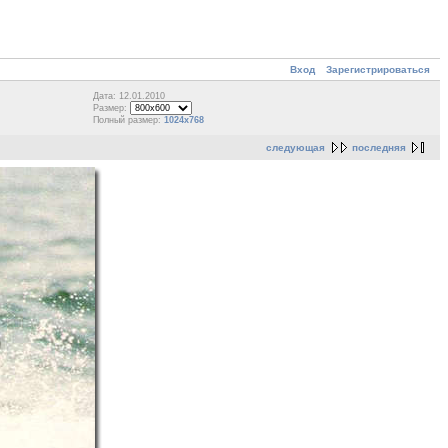
Вход
Зарегистрироваться
Дата: 12.01.2010
Размер:
Полный размер:
1024x768
следующая
последняя