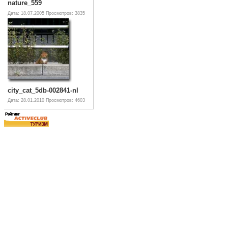
nature_559
Дата: 18.07.2005
Просмотров: 3835
city_cat_5db-002841-nl
Дата: 28.01.2010
Просмотров: 4603