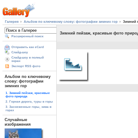
Галерея
Альбом по ключевому слову: фотографии зимних гор
Зимний 
Зимний пейзаж, красивые фото приро
Расширенный поиск
Отправить как eCard
Слайд-шоу
Слайд-шоу в полный
экран
Экспорт RSS фото
Альбом по ключевому
слову: фотографии
зимних гор
1. Зимний пейзаж, красивые
фото природа
2. Горная дорога, туры в горы
3. Заснеженные горы, зима в
горах
Случайные
изображения