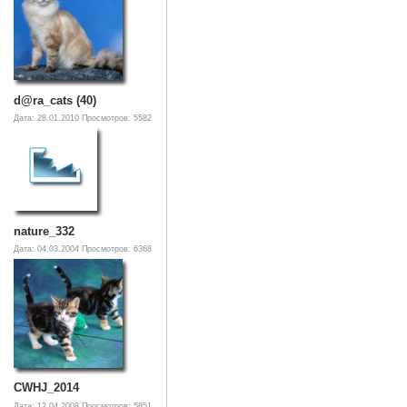
d@ra_cats (40)
Дата: 28.01.2010
Просмотров: 5582
nature_332
Дата: 04.03.2004
Просмотров: 6368
CWHJ_2014
Дата: 12.04.2008
Просмотров: 5851