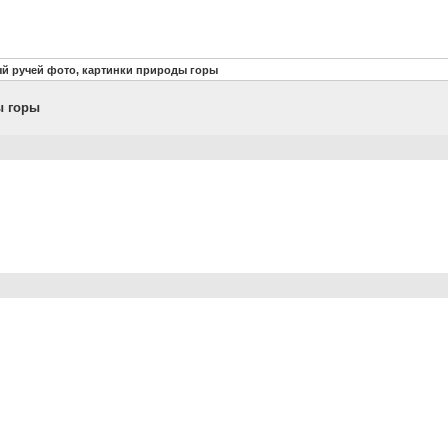
й ручей фото, картинки природы горы
ы горы