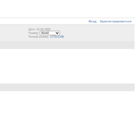
Вход
Зарегистрироваться
Дата: 03.08.2006
Размер:
Полный размер:
1772x1186