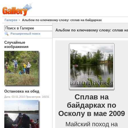
Галерея
Альбом по ключевому слову: сплав на байдарках
Альбом по ключевому слову: сплав н
Расширенный поиск
Случайные
изображения
Остановка на обед
Сплав на
Дата: 03.01.2010
Просмотров: 16151
байдарках по
Осколу в мае 2009
Майский поход на