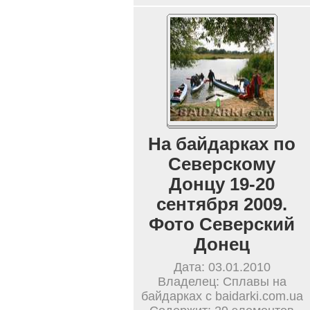
На байдарках по
Северскому
Донцу 19-20
сентября 2009.
Фото Северский
Донец
Дата: 03.01.2010
Владелец: Сплавы на
байдарках с baidarki.com.ua