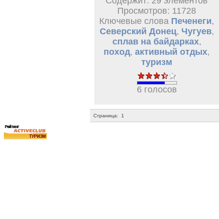
Содержит: 29 элементов
Просмотров: 11728
Ключевые слова
Печенеги
,
Северский Донец
,
Чугуев
,
сплав на байдарках
,
поход
,
активный отдых
,
туризм
6 голосов
Страница:
1