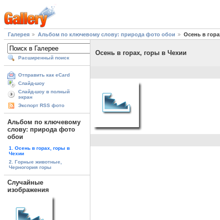
Галерея
Альбом по ключевому слову: природа фото обои
Осень в гора
Осень в горах, горы в Чехии
Расширенный поиск
Отправить как eCard
Слайд-шоу
Слайд-шоу в полный
экран
Экспорт RSS фото
Альбом по ключевому
слову: природа фото
обои
1. Осень в горах, горы в
Чехии
2. Горные животные,
Черногория горы
Случайные
изображения