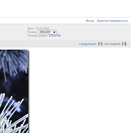
Вход
Зарегистрироваться
Дата: 12.01.2010
Размер:
Полный размер:
1024x768
следующая
последняя