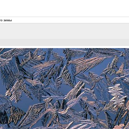
то зимы