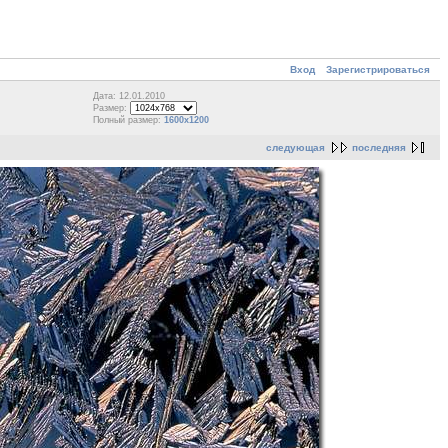
Вход
Зарегистрироваться
Дата: 12.01.2010
Размер:
Полный размер:
1600x1200
следующая
последняя