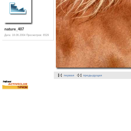
nature_407
Дата: 18.06.2004
Просмотров: 6529
первая
предыдущая