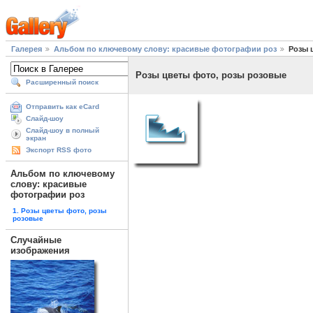
Галерея
Альбом по ключевому слову: красивые фотографии роз
Розы 
Розы цветы фото, розы розовые
Расширенный поиск
Отправить как eCard
Слайд-шоу
Слайд-шоу в полный
экран
Экспорт RSS фото
Альбом по ключевому
слову: красивые
фотографии роз
1. Розы цветы фото, розы
розовые
Случайные
изображения