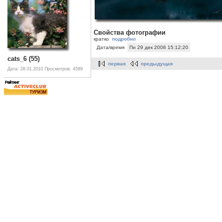
Свойства фотографии
кратко
подробно
Дата/время
Пн 29 дек 2008 15:12:20
cats_6 (55)
первая
предыдущая
Дата: 28.01.2010
Просмотров: 4589