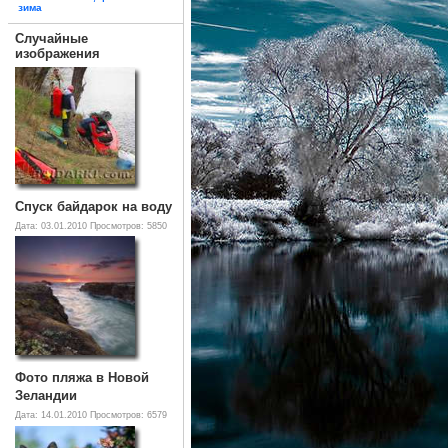
зима
Случайные
изображения
Спуск байдарок на воду
Дата: 03.01.2010
Просмотров: 5850
Фото пляжа в Новой
Зеландии
Дата: 14.01.2010
Просмотров: 6579