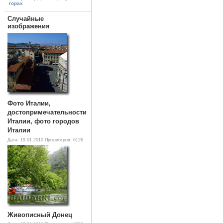
горах
Случайные
изображения
Фото Италии,
достопримечательности
Италии, фото городов
Италии
Дата: 19.01.2010
Просмотров: 6126
Живописный Донец