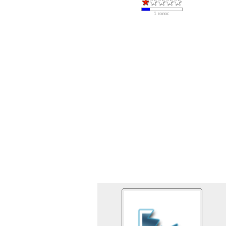
1 голос